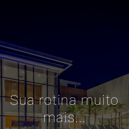
Sua rotina muito
mais...